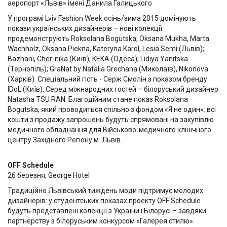
аеропорт «Львів» імені Данила Галицького
У програмі Lviv Fashion Week осінь/зима 2015 домінують
покази українських дизайнерів – нові колекції
продемонструють Roksolana Bogutska, Oksana Mukha, Marta
Wachholz, Oksana Piekna, Kateryna Karol, Lesia Semi (Львів);
Bazhani, Cher-nika (Київ); KEKA (Одеса); Lidiya Yanitska
(Тернопіль); GraNat by Natalia Grechana (Миколаїв), Nikonova
(Харків). Спеціальний гість - Серж Смолін з показом бренду
IDoL (Київ). Серед міжнародних гостей – білоруський дизайнер
Natasha TSU RAN. Благодійним стане показ Roksolana
Bogutska, який проводиться спільно з фондом «Я не один»: всі
кошти з продажу запрошень будуть спрямовані на закупівлю
медичного обладнання для Військово-медичного клінічного
центру Західного Регіону м. Львів.
OFF Schedule
26 березня, George Hotel
Традиційно Львівський тиждень моди підтримує молодих
дизайнерів: у студентських показах проекту OFF Schedule
будуть представлені колекції з України і Білорусі – завдяки
партнерству з білоруським конкурсом «Галерея стилю».