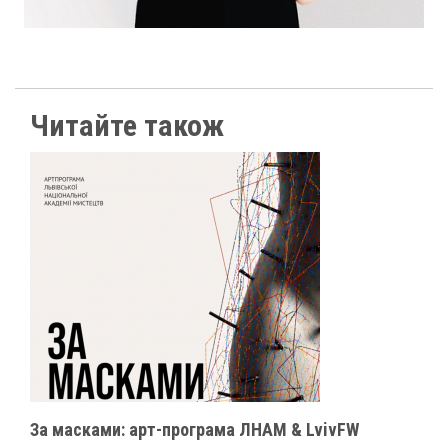
Читайте також
За масками: арт-програма ЛНАМ & LvivFW