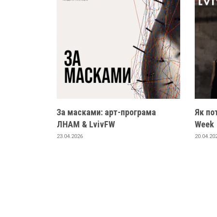
За масками: арт-програма
Як по
ЛНАМ & LvivFW
Week
23.04.2026
20.04.20