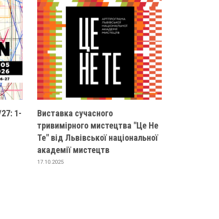
27: 1-
Виставка сучасного
тривимірного мистецтва "Це Не
Те" від Львівської національної
академії мистецтв
17.10.2025