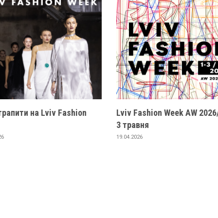
трапити на Lviv Fashion
Lviv Fashion Week AW 2026/
3 травня
26
19.04.2026