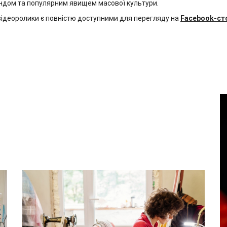
ендом та популярним явищем масової культури.
і відеоролики є повністю доступними для перегляду на
Facebook-сто