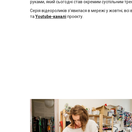
руками, який сьогодні став окремим суспільним тр
Серія відеороликів з’явилася в мережі у жовтні; вс
та
Youtube-каналі
проєкту.