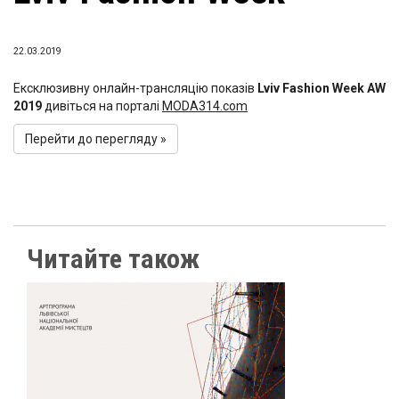
22.03.2019
Ексклюзивну онлайн-трансляцію показів
Lviv Fashion Week AW
2019
дивіться на порталі
MODA314.com
Перейти до перегляду »
Читайте також