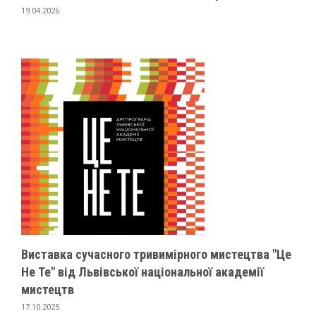
19.04.2026
Виставка сучасного тривимірного мистецтва "Це
Не Те" від Львівської національної академії
мистецтв
17.10.2025