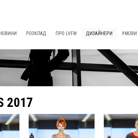
НОВИНИ
РОЗКЛАД
ПРО LVFW
ДИЗАЙНЕРИ
УМОВИ 
SS 2017