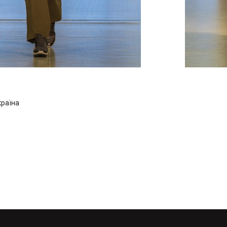
країна