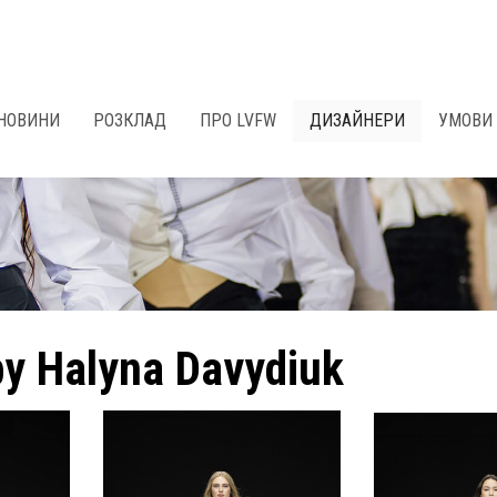
НОВИНИ
РОЗКЛАД
ПРО LVFW
ДИЗАЙНЕРИ
УМОВИ 
y Halyna Davydiuk